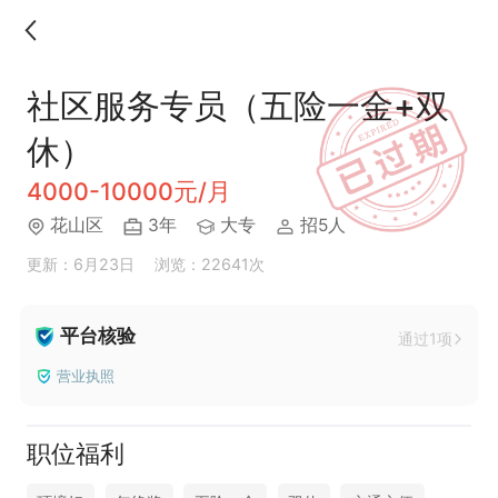
社区服务专员（五险一金+双
休）
4000-10000元/月
花山区
3年
大专
招5人
更新：6月23日
浏览：22641次
平台核验
通过1项
营业执照
职位福利