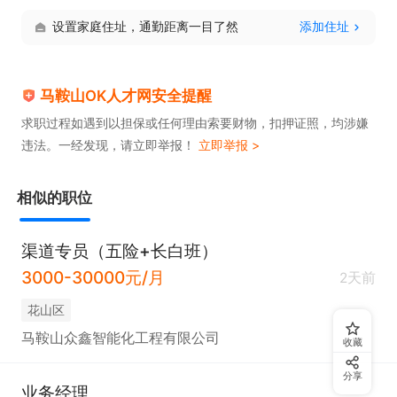
设置家庭住址，通勤距离一目了然
添加住址
马鞍山OK人才网安全提醒
求职过程如遇到以担保或任何理由索要财物，扣押证照，均涉嫌
违法。一经发现，请立即举报！
立即举报 >
相似的职位
渠道专员（五险+长白班）
3000-30000元/月
2天前
花山区
马鞍山众鑫智能化工程有限公司
收藏
分享
业务经理