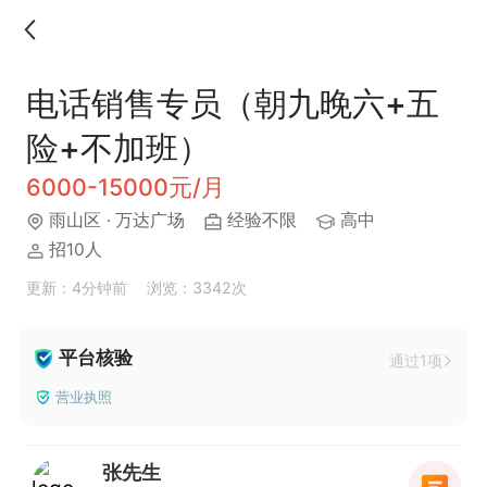
电话销售专员（朝九晚六+五
险+不加班）
6000-15000元/月
雨山区
· 万达广场
经验不限
高中
招10人
更新：4分钟前
浏览：3342次
平台核验
通过1项
营业执照
张先生