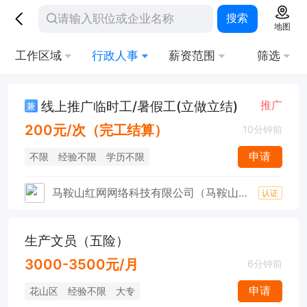
搜索
地图
工作区域
行政人事
薪资范围
筛选
线上推广临时工/暑假工(立做立结)
推广
兼
200元/次（完工结算）
10分钟前
申请
不限
经验不限
学历不限
马鞍山红网网络科技有限公司（马鞍山OK论坛）
认证
生产文员（五险）
3000-3500元/月
6分钟前
申请
花山区
经验不限
大专