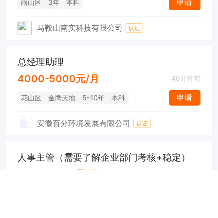
申请
雨山区
3年
本科
马鞍山南实科技有限公司
认证
总经理助理
4000-5000元/月
46分钟前
申请
花山区
金鹰天地
5-10年
本科
安徽百分环境发展有限公司
认证
人事主管（需要了解企业部门考核+稳定）
4500-8000元/月
48分钟前
申请
花山区
3年
大专