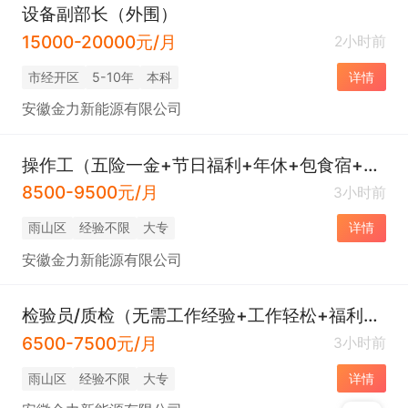
设备副部长（外围）
15000-20000元/月
2小时前
市经开区
5-10年
本科
详情
安徽金力新能源有限公司
操作工（五险一金+节日福利+年休+包食宿+环境好）
8500-9500元/月
3小时前
雨山区
经验不限
大专
详情
安徽金力新能源有限公司
检验员/质检（无需工作经验+工作轻松+福利好+五险一金+包食宿+环境好）
6500-7500元/月
3小时前
雨山区
经验不限
大专
详情